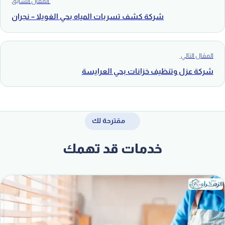
المقال السابق
شركة كشف تسربات المياه بحي الغويلا – نجران
المقال التالي
شركة عزل وتنظيف خزانات بحي العرايسة
مقترحة لك
خدمات قد تهمك