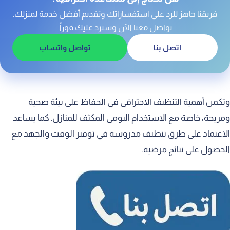
فريقنا جاهز للرد على استفساراتك وتقديم أفضل خدمة لمنزلك.
تواصل معنا الآن وسنرد عليك فوراً.
اتصل بنا
تواصل واتساب
وتكمن أهمية التنظيف الاحترافي في الحفاظ على بيئة صحية
ومريحة، خاصة مع الاستخدام اليومي المكثف للمنازل. كما يساعد
الاعتماد على طرق تنظيف مدروسة في توفير الوقت والجهد مع
الحصول على نتائج مرضية.