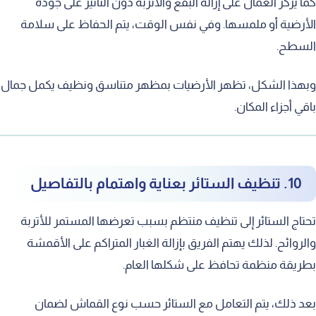
كما يركز العمال على إزالة البقع والأتربة دون التأثير على جودة
الأرضية أو ملمسها. وفي نفس الوقت، يتم الحفاظ على سلامة
السطح.
وبهذا الشكل، تظهر الأرضيات بمظهر متناسق ونظيف يكمل جمال
باقي أجزاء المكان.
10. تنظيف الستائر بعناية واهتمام بالتفاصيل
تحتاج الستائر إلى تنظيف منتظم بسبب تعرضها المستمر للأتربة
والروائح. لذلك يهتم الفريق بإزالة الغبار المتراكم على الأقمشة
بطريقة منظمة تحافظ على شكلها العام.
بعد ذلك، يتم التعامل مع الستائر حسب نوع القماش لضمان