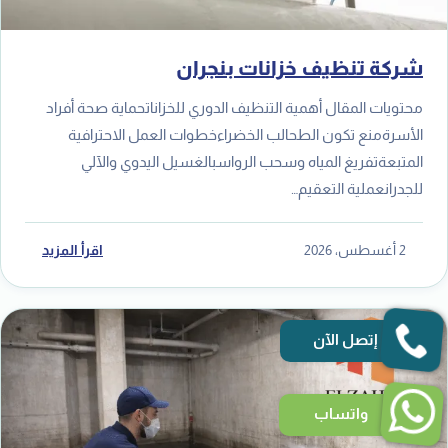
شركة تنظيف خزانات بنجران
محتويات المقال أهمية التنظيف الدوري للخزاناتحماية صحة أفراد
الأسرةمنع تكون الطحالب الخضراءخطوات العمل الاحترافية
المتبعةتفريغ المياه وسحب الرواسبالغسيل اليدوي والآلي
للجدرانعملية التعقيم…
2 أغسطس، 2026
اقرأ المزيد
إتصل الآن
واتساب