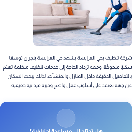
8. تنظيف النوافذ والأبواب الزجاجية
9. تنظيف الأرضيات بمختلف أنواعها
10. تنظيف الستائر بعناية واهتمام بالتفاصيل
شركة تنظيف بحي العرايسة يشهد حي العرايسة بنجران توسعًا
سكنيًا ملحوظًا، ومعه تزداد الحاجة إلى خدمات تنظيف منظمة تهتم
بالتفاصيل الدقيقة داخل المنازل والمنشآت. لذلك يبحث السكان
عن جهة تعتمد على أسلوب عمل واضح وخبرة ميدانية حقيقية.
هل تحتاج إلى مساعدة احترافية؟