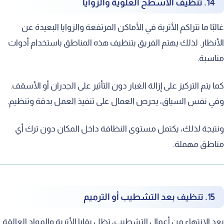
14. تنظيف الأسطح العلوية والزوايا
غالبًا ما تتراكم الأتربة في الأماكن المرتفعة والزوايا البعيدة عن
الأنظار. لذلك يهتم الفريق بتنظيف هذه المناطق باستخدام أدوات
مناسبة.
كما يتم التركيز على إزالة الغبار دون التأثير على الجدران أو الأسقف.
وفي نفس السياق، يحرص العمال على تنفيذ العمل بدقة وتنظيم.
ونتيجة لذلك، يكتمل مستوى النظافة داخل المكان دون ترك أي
مناطق مهملة.
15. تنظيف بعد التشطيب أو الترميم
بعد الانتهاء من أعمال التشطيب، تظل بقايا الأتربة والمواد العالقة