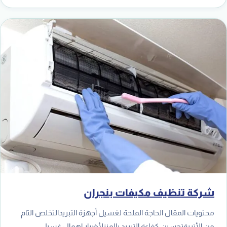
شركة تنظيف مكيفات بنجران
محتويات المقال الحاجة الملحة لغسيل أجهزة التبريدالتخلص التام
من الأتربةتحسين كفاءة التبريد بالمنزلأضرار إهمال غسيل