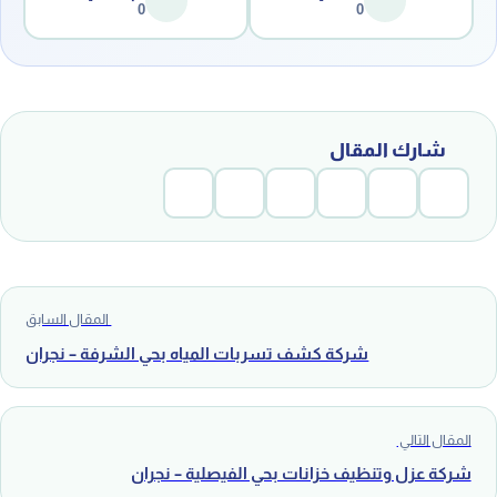
0
0
شارك المقال
المقال السابق
شركة كشف تسربات المياه بحي الشرفة – نجران
المقال التالي
شركة عزل وتنظيف خزانات بحي الفيصلية – نجران