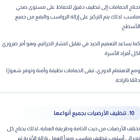
اج الحمامات إلى تنظيف دقيق للحفاظ على مستوى صحي
سب. لذلك يتم التركيز على إزالة الرواسب والبقع من جميع
أسطح.
 يساعد التعقيم الجيد في تقليل انتشار الجراثيم، وهو أمر ضروري
 أفراد الأسرة.
 الاهتمام الدوري، تبقى الحمامات نظيفة وآمنة وتوفر شعورًا
مًا بالراحة.
10. تنظيف الأرضيات بجميع أنواعها
لف الأرضيات من حيث الخامة وطريقة العناية، لذلك يحتاج كل
 إلى أسلوب تنظيف مناسب. ويبدأ العمل بإزالة الأتربة ثم