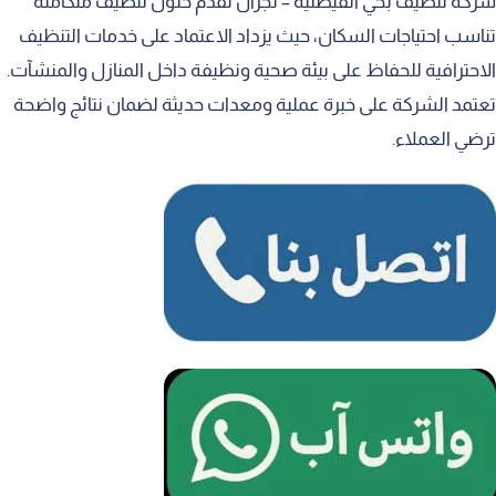
ة تنظيف بحي الفيصلية – نجران تقدم حلول تنظيف متكاملة
سب احتياجات السكان، حيث يزداد الاعتماد على خدمات التنظيف
حترافية للحفاظ على بيئة صحية ونظيفة داخل المنازل والمنشآت.
مد الشركة على خبرة عملية ومعدات حديثة لضمان نتائج واضحة
ي العملاء.