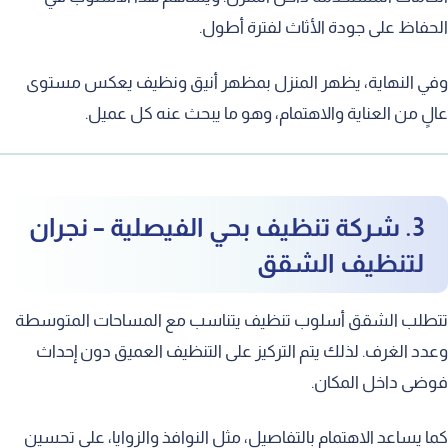
فاظ على جودة الأثاث لفترة أطول.
ي النهاية، يظهر المنزل بمظهر أنيق ونظيف يعكس مستوى
ٍ من العناية والاهتمام، وهو ما يبحث عنه كل عميل.
3. شركة تنظيف بحي الفيصلية – نجران
لتنظيف الشقق
طلب الشقق أسلوب تنظيف يتناسب مع المساحات المتوسطة
د الغرف. لذلك يتم التركيز على التنظيف العميق دون إحداث
ضى داخل المكان.
 يساعد الاهتمام بالتفاصيل، مثل النوافذ والزوايا، على تحسين