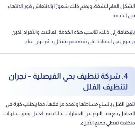
كل العام للشقة. ويمنح ذلك شعورًا بالانتعاش فور الانتهاء
الخدمة.
إضافة إلى ذلك، تناسب هذه الخدمة العائلات والأفراد الذين
بون في الحفاظ على شققهم بشكل دائم دون عناء.
4. شركة تنظيف بحي الفيصلية – نجران
لتنظيف الفلل
يز الفلل باتساع مساحتها وتعدد مرافقها، مما يتطلب خبرة في
عامل مع هذا النوع من العقارات. لذلك يتم العمل وفق خطوات
مة تغطي جميع الأجزاء.