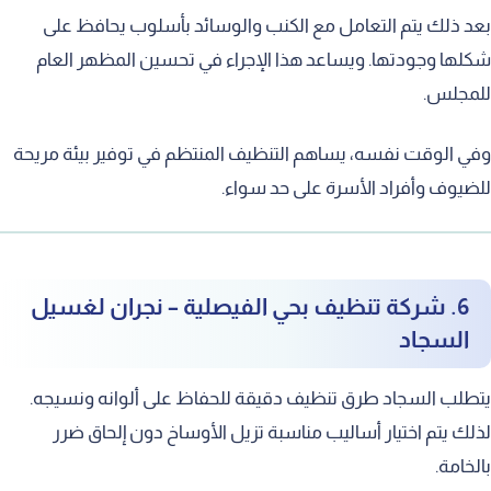
 ذلك يتم التعامل مع الكنب والوسائد بأسلوب يحافظ على
ها وجودتها. ويساعد هذا الإجراء في تحسين المظهر العام
مجلس.
 الوقت نفسه، يساهم التنظيف المنتظم في توفير بيئة مريحة
يوف وأفراد الأسرة على حد سواء.
6. شركة تنظيف بحي الفيصلية – نجران لغسيل
السجاد
لب السجاد طرق تنظيف دقيقة للحفاظ على ألوانه ونسيجه.
ك يتم اختيار أساليب مناسبة تزيل الأوساخ دون إلحاق ضرر
خامة.