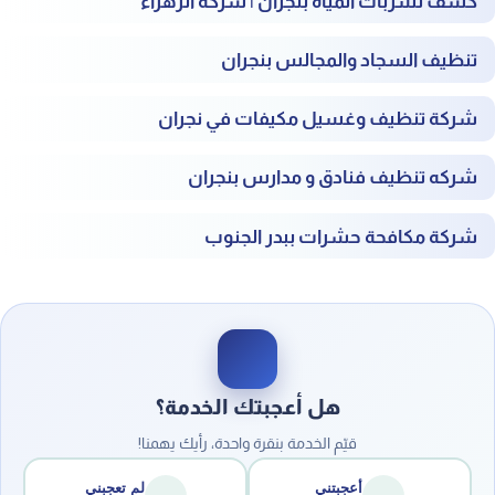
كشف تسربات المياه بنجران | شركة الزهراء
تنظيف السجاد والمجالس بنجران
شركة تنظيف وغسيل مكيفات في نجران
شركه تنظيف فنادق و مدارس بنجران
شركة مكافحة حشرات ببدر الجنوب
هل أعجبتك الخدمة؟
قيّم الخدمة بنقرة واحدة، رأيك يهمنا!
أعجبتني
لم تعجبني