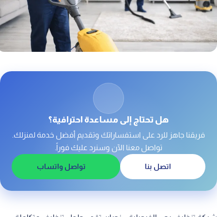
8. تنظيف المطابخ والتخلص من الدهون
هل تحتاج إلى مساعدة احترافية؟
فريقنا جاهز للرد على استفساراتك وتقديم أفضل خدمة لمنزلك.
تواصل معنا الآن وسنرد عليك فوراً.
اتصل بنا
تواصل واتساب