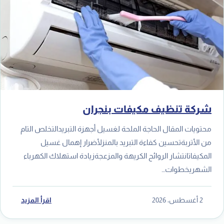
شركة تنظيف مكيفات بنجران
محتويات المقال الحاجة الملحة لغسيل أجهزة التبريدالتخلص التام
من الأتربةتحسين كفاءة التبريد بالمنزلأضرار إهمال غسيل
المكيفاتانتشار الروائح الكريهة والمزعجةزيادة استهلاك الكهرباء
الشهريخطوات…
2 أغسطس، 2026
اقرأ المزيد