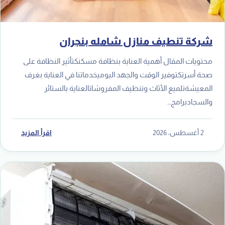
شركة تنطيف منازل شامله بنجران
محتويات المقال أهمية العناية بنظافة مسكنكتأثير النظافة على
صحة أسرتكتوفير الوقت والجهد اليوميخدماتنا في العناية بغرف
المعيشةتلميع الأثاث وتنظيف المفروشاتالعناية بالستائر
والسجادبرامج…
2 أغسطس، 2026
اقرأ المزيد
خ
ا