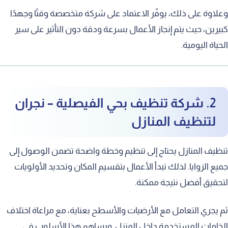
اوة على ذلك، يوفّر الاعتماد على شركة متخصصة وقتًا وجهدًا
رين، حيث يتم إنجاز الأعمال بسرعة ودقة دون التأثير على سير
ياة اليومية.
2. شركة تنظيف بحي الفيصلية – نجران
لتنظيف المنازل
يف المنازل يحتاج إلى تنظيم وخطة واضحة تضمن الوصول إلى
ع الزوايا. لذلك تبدأ الأعمال بتقسيم المكان وتحديد الأولويات
قيق أفضل نتيجة ممكنة.
يجري التعامل مع الأرضيات والأسطح بعناية، مع مراعاة اختلاف
امات المستخدمة داخل المنزل. ويساهم هذا الأسلوب في