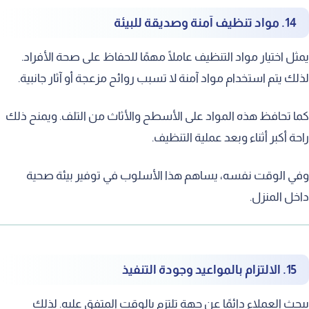
14. مواد تنظيف آمنة وصديقة للبيئة
ل اختيار مواد التنظيف عاملًا مهمًا للحفاظ على صحة الأفراد.
ك يتم استخدام مواد آمنة لا تسبب روائح مزعجة أو آثار جانبية.
 تحافظ هذه المواد على الأسطح والأثاث من التلف. ويمنح ذلك
ة أكبر أثناء وبعد عملية التنظيف.
 الوقت نفسه، يساهم هذا الأسلوب في توفير بيئة صحية
ل المنزل.
15. الالتزام بالمواعيد وجودة التنفيذ
ث العملاء دائمًا عن جهة تلتزم بالوقت المتفق عليه. لذلك