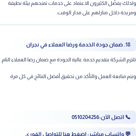
لك يفضّل الكثيرون الاعتماد على خدمات تمنحهم بيئة نظيفة
يحة داخل منازلهم على مدار الوقت.
18. ضمان جودة الخدمة ورضا العملاء في نجران
زم الشركة بتقديم خدمة عالية الجودة مع ضمان رضا العملاء التام.
م متابعة العمل والتأكد من تحقيق أفضل النتائج في كل مرة.
📞
اتصل الآن:
‎0510204256
💬
واتساب مباشر:
‎
اضغط هنا للتواصل الفوري