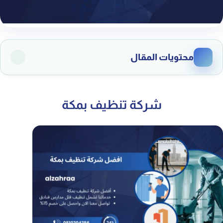
محتويات المقال
1. شركة تنظيف بمكة – خدمات احترافية براحة بالك
شركة تنظيف بمكة
2. تنظيف المنازل في مكة بخبرة سنين
3. خدمات تنظيف الفنادق في مكة بمستوى خمس نجوم
4. تنظيف الفلل والقصور بمعدات حديثة
5. شركة تنظيف بمكة للمدارس والمباني التعليمية
6. تنظيف المكاتب والشركات لبيئة عمل مريحة
7. تنظيف المطابخ وتعقيمها بالكامل