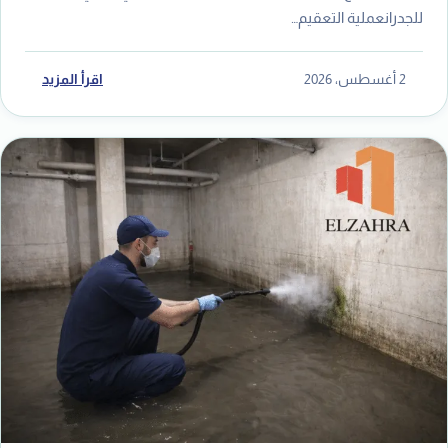
للجدرانعملية التعقيم…
2 أغسطس، 2026
اقرأ المزيد