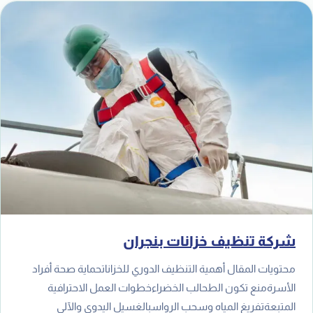
شركة تنظيف خزانات بنجران
محتويات المقال أهمية التنظيف الدوري للخزاناتحماية صحة أفراد
الأسرةمنع تكون الطحالب الخضراءخطوات العمل الاحترافية
المتبعةتفريغ المياه وسحب الرواسبالغسيل اليدوي والآلي