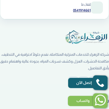
اتصل بنا
0541914661
شركة الزهراء للخدمات المنزلية المتكاملة، نقدم حلولًا احترافية في التنظيف،
مكافحة الحشرات، العزل وكشف تسربات المياه، بجودة عالية واهتمام دقيق
بأدق التفاصيل.
إتصل الآن
روابط هامة
واتساب