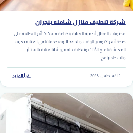
شركة تنطيف منازل شامله بنجران
محتويات المقال أهمية العناية بنظافة مسكنكتأثير النظافة على
صحة أسرتكتوفير الوقت والجهد اليوميخدماتنا في العناية بغرف
المعيشةتلميع الأثاث وتنظيف المفروشاتالعناية بالستائر
والسجادبرامج…
2 أغسطس، 2026
اقرأ المزيد