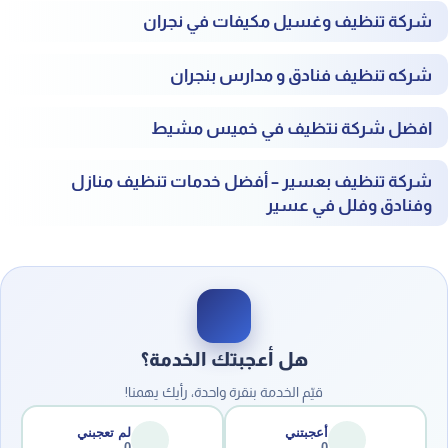
شركة تنظيف وغسيل مكيفات في نجران
شركه تنظيف فنادق و مدارس بنجران
افضل
شركة نتظيف في خميس مشيط
شركة تنظيف بعسير – أفضل خدمات تنظيف منازل
وفنادق وفلل في عسير
هل أعجبتك الخدمة؟
قيّم الخدمة بنقرة واحدة، رأيك يهمنا!
أعجبتني
لم تعجبني
0
0