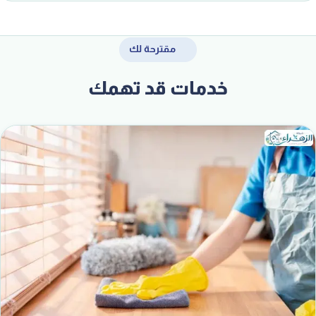
مقترحة لك
خدمات قد تهمك