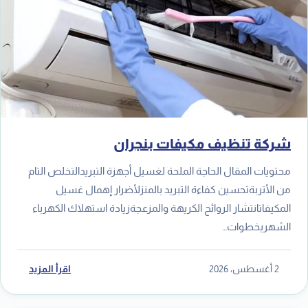
شركة تنظيف مكيفات بنجران
محتويات المقال الحاجة الملحة لغسيل أجهزة التبريدالتخلص التام
من الأتربةتحسين كفاءة التبريد بالمنزلأضرار إهمال غسيل
المكيفاتانتشار الروائح الكريهة والمزعجةزيادة استهلاك الكهرباء
الشهريخطوات…
2 أغسطس، 2026
اقرأ المزيد