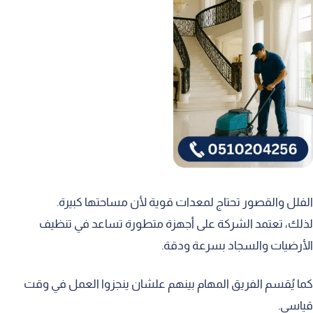
الفلل والقصور تحتاج لمعدات قوية لأن مساحتها كبيرة.
لذلك، تعتمد الشركة على أجهزة متطورة تساعد في تنظيف
الأرضيات والسجاد بسرعة ودقة.
كما يُقسم الفريق المهام بينهم علشان ينجزوا العمل في وقت
قياسي.