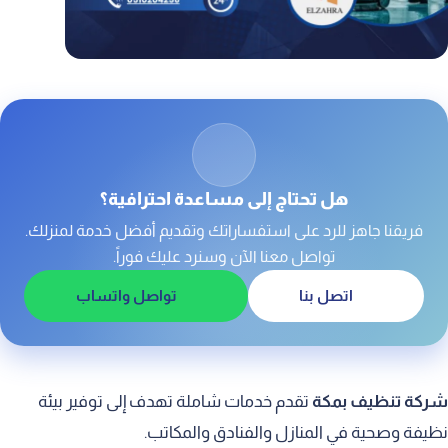
8. تنظيف الحمامات والعناية بتفاصيلها
9. شركة تنظيف بمكة للستائر والسجاد
10. تنظيف واجهات الزجاج والمباني العالية
11. العناية بالأثاث والمفروشات
12. شركة تنظيف بمكة بخدمة تعقيم شاملة
هل تحتاج إلى مساعدة احترافية؟
13. تنظيف بعد المناسبات والفعاليات
فريقنا جاهز للرد على استفساراتك وتقديم أفضل خدمة لمنزلك.
14. الأسعار والعروض في متناول الجميع
تواصل معنا الآن وسنرد عليك فوراً.
15. ليش تختار شركة تنظيف بمكة؟
اتصل بنا
تواصل واتساب
شركة تنظيف بمكة
تقدم خدمات شاملة تهدف إلى توفير بيئة
نظيفة وصحية في المنازل والفنادق والمكاتب.