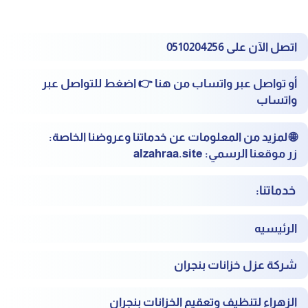
اتصل الآن على
0510204256
أو تواصل عبر واتساب من هنا 👉
اضغط للتواصل عبر
واتساب
🌐
لمزيد من المعلومات عن خدماتنا وعروضنا الخاصة:
زر موقعنا الرسمي:
alzahraa.site
خدماتنا:
الرئيسيه
شركة عزل خزانات بنجران
الزهراء لتنظيف وتعقيم الخزانات بنجران