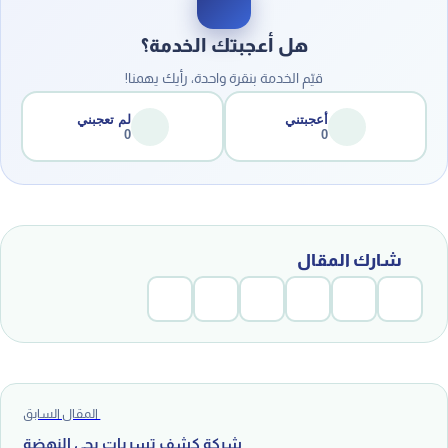
هل أعجبتك الخدمة؟
قيّم الخدمة بنقرة واحدة، رأيك يهمنا!
أعجبتني
لم تعجبني
0
0
شارك المقال
المقال السابق
شركة كشف تسربات بحي النهضة