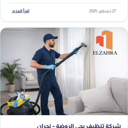
27 ديسمبر، 2025
اقرأ المزيد
شركة تنظيف بحي الروضة – نجران