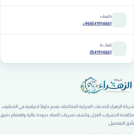
واتساب
+966541914661
اتصل بنا
0541914661
شركة الزهراء للخدمات المنزلية المتكاملة، نقدم حلولًا احترافية في التنظيف،
مكافحة الحشرات، العزل وكشف تسربات المياه، بجودة عالية واهتمام دقيق
بأدق التفاصيل.