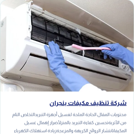
شركة تنظيف مكيفات بنجران
محتويات المقال الحاجة الملحة لغسيل أجهزة التبريدالتخلص التام
من الأتربةتحسين كفاءة التبريد بالمنزلأضرار إهمال غسيل
المكيفاتانتشار الروائح الكريهة والمزعجةزيادة استهلاك الكهرباء