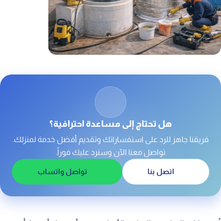
5. شركة عزل وتنظيف خزانات بحي الملك فهد وخدمات الفحص
الشامل
6. تنظيف الخزانات الأرضية بكفاءة عالية
7. تنظيف الخزانات العلوية والحفاظ على المياه
16. ضمان جودة الخدمة ورضا العملاء في نجران
هل تحتاج إلى مساعدة احترافية؟
فريقنا جاهز للرد على استفساراتك وتقديم أفضل خدمة لمنزلك.
تواصل معنا الآن وسنرد عليك فوراً.
اتصل بنا
تواصل واتساب