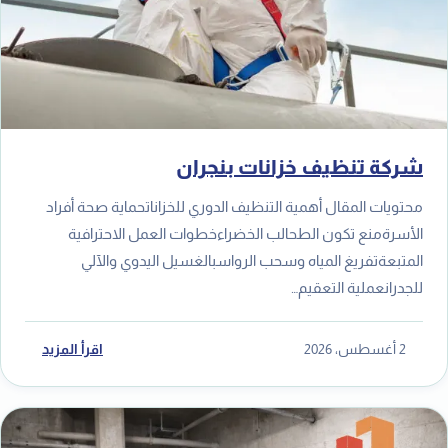
شركة تنظيف خزانات بنجران
محتويات المقال أهمية التنظيف الدوري للخزاناتحماية صحة أفراد
الأسرةمنع تكون الطحالب الخضراءخطوات العمل الاحترافية
المتبعةتفريغ المياه وسحب الرواسبالغسيل اليدوي والآلي
للجدرانعملية التعقيم…
2 أغسطس، 2026
اقرأ المزيد