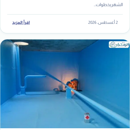
الشهريخطوات…
2 أغسطس، 2026
اقرأ المزيد