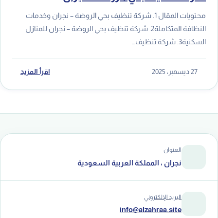
محتويات المقال 1. شركة تنظيف بحي الروضة – نجران وخدمات
النظافة المتكاملة2. شركة تنظيف بحي الروضة – نجران للمنازل
السكنية3. شركة تنظيف…
27 ديسمبر، 2025
اقرأ المزيد
العنوان
نجران ، المملكة العربية السعودية
البريد الإلكتروني
info@alzahraa.site