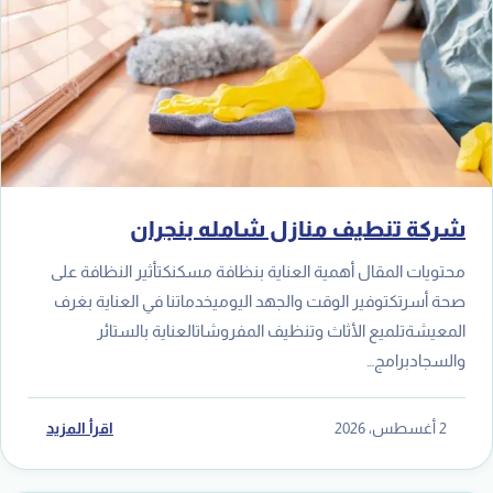
شركة تنطيف منازل شامله بنجران
محتويات المقال أهمية العناية بنظافة مسكنكتأثير النظافة على
صحة أسرتكتوفير الوقت والجهد اليوميخدماتنا في العناية بغرف
المعيشةتلميع الأثاث وتنظيف المفروشاتالعناية بالستائر
والسجادبرامج…
2 أغسطس، 2026
اقرأ المزيد