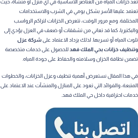
تُعد خزانات المياه من العناصر الأساسية في أي منزل أو منشأة، حيث
تعتمد عليها الأسر بشكل يومي في الشرب والاستخدامات
المختلفة. ومع مرور الوقت، تتعرض الخزانات لتراكم الرواسب
والبكتيريا، كما قد تعاني من تشققات أو ضعف في العزل يؤدي إلى
تلوث المياه أو تسربها. لذلك يزداد الاعتماد على
شركة عزل
وتنظيف خزانات بحي الملك فهد
للحصول على خدمات متخصصة
تضمن نظافة الخزان وسلامته والحفاظ على جودة المياه.
في هذا المقال نستعرض أهمية تنظيف وعزل الخزانات، والخطوات
المتبعة، والفوائد التي تعود على المنازل والمنشآت عند الاعتماد على
خدمات احترافية داخل حي الملك فهد.