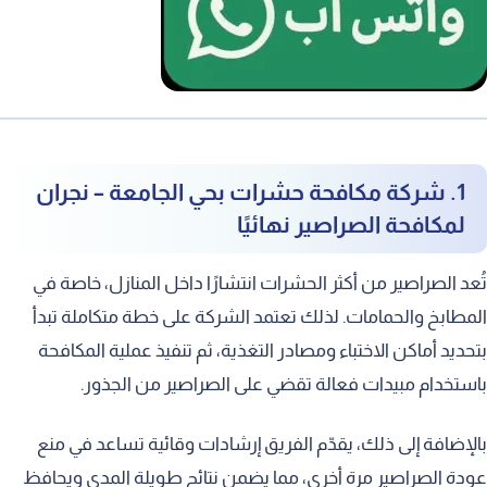
1. شركة مكافحة حشرات بحي الجامعة – نجران
لمكافحة الصراصير نهائيًا
تُعد الصراصير من أكثر الحشرات انتشارًا داخل المنازل، خاصة في
المطابخ والحمامات. لذلك تعتمد الشركة على خطة متكاملة تبدأ
بتحديد أماكن الاختباء ومصادر التغذية، ثم تنفيذ عملية المكافحة
باستخدام مبيدات فعالة تقضي على الصراصير من الجذور.
بالإضافة إلى ذلك، يقدّم الفريق إرشادات وقائية تساعد في منع
عودة الصراصير مرة أخرى، مما يضمن نتائج طويلة المدى ويحافظ