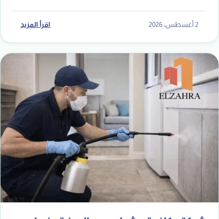
2 أغسطس، 2026
اقرأ المزيد