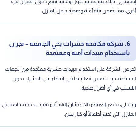
إضافة إلى ذلك، يتم تقديم حلول وقائية تمنع دخول الفئران مرة
أخرى، مما يضمن بيئة آمنة وصحية داخل المنزل.
6. شركة مكافحة حشرات بحي الجامعة – نجران
باستخدام مبيدات آمنة ومعتمدة
تحرص الشركة على استخدام مبيدات حشرية معتمدة من الجهات
المختصة، حيث تضمن فعاليتها في القضاء على الحشرات دون
التسبب في أي أضرار صحية.
وبالتالي، يشعر العملاء بالاطمئنان التام أثناء تنفيذ الخدمة، خاصة في
المنازل التي تضم أطفالًا أو كبار سن.