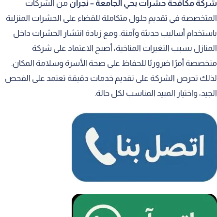
شركة مكافحة حشرات بحي الجامعة – نجران
من الشركات
المتخصصة في تقديم حلول متكاملة للقضاء على الحشرات المنزلية
16. الالتزام بالجودة والدقة في تنفيذ خدمات المكافحة
باستخدام أساليب حديثة وآمنة. ومع زيادة انتشار الحشرات داخل
17. رضا العملاء وبناء الثقة على المدى الطويل
المنازل بسبب التغيرات المناخية، أصبح الاعتماد على شركة
متخصصة أمرًا ضروريًا للحفاظ على صحة الأسرة وسلامة المكان.
لذلك تحرص الشركة على تقديم خدمات دقيقة تعتمد على الفحص
الجيد، واختيار المبيد المناسب لكل حالة.