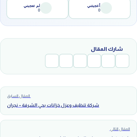
أعجبتني
لم تعجبني
0
0
شارك المقال
المقال السابق
شركة تنظيف وعزل خزانات بحي الشرفة – نجران
المقال التالي