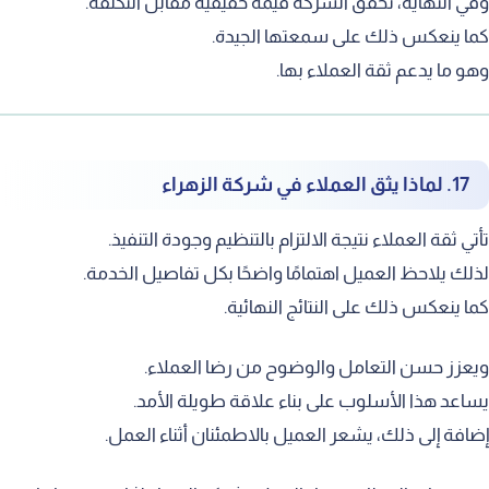
في النهاية، تحقق الشركة قيمة حقيقية مقابل التكلفة.
ما ينعكس ذلك على سمعتها الجيدة.
هو ما يدعم ثقة العملاء بها.
17. لماذا يثق العملاء في شركة الزهراء
أتي ثقة العملاء نتيجة الالتزام بالتنظيم وجودة التنفيذ.
ذلك يلاحظ العميل اهتمامًا واضحًا بكل تفاصيل الخدمة.
ما ينعكس ذلك على النتائج النهائية.
يعزز حسن التعامل والوضوح من رضا العملاء.
ساعد هذا الأسلوب على بناء علاقة طويلة الأمد.
ضافة إلى ذلك، يشعر العميل بالاطمئنان أثناء العمل.