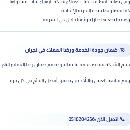
في نهاية المطاف، يختار العملاء شركة الزهراء لثبات مستواها.
ما يفضلونها نتيجة التجربة الإيجابية.
هو ما يجعلها خيارًا موثوقًا داخل حي الشرفة.
18. ضمان جودة الخدمة ورضا العملاء في نجران
لتزم الشركة بتقديم خدمة عالية الجودة مع ضمان رضا العملاء التام.
يتم متابعة العمل والتأكد من تحقيق أفضل النتائج في كل مرة.
📞
اتصل الآن:
‎0510204256