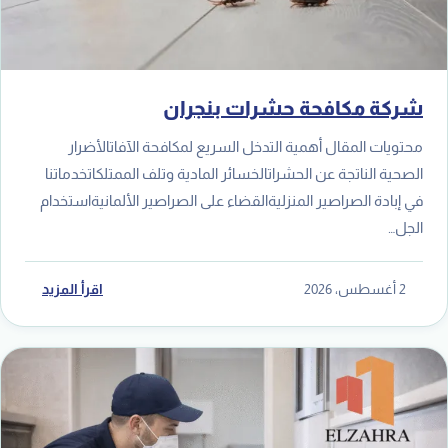
شركة مكافحة حشرات بنجران
محتويات المقال أهمية التدخل السريع لمكافحة الآفاتالأضرار
الصحية الناتجة عن الحشراتالخسائر المادية وتلف الممتلكاتخدماتنا
في إبادة الصراصير المنزليةالقضاء على الصراصير الألمانيةاستخدام
الجل…
2 أغسطس، 2026
اقرأ المزيد