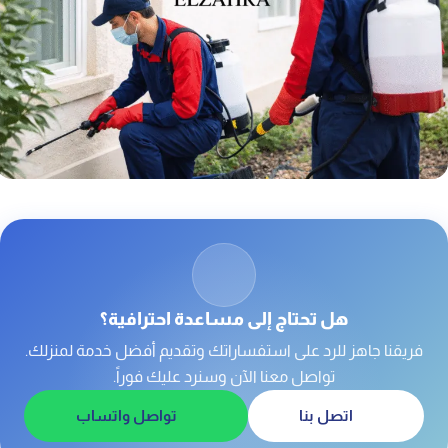
7. استخدام مواد آمنة في المكافحة
8. فحص أماكن انتشار الحشرات بدقة
9. تنظيم العمل داخل الموقع
هل تحتاج إلى مساعدة احترافية؟
فريقنا جاهز للرد على استفساراتك وتقديم أفضل خدمة لمنزلك.
تواصل معنا الآن وسنرد عليك فوراً.
اتصل بنا
تواصل واتساب