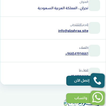
العنوان
نجران ، المملكة العربية السعودية
البريد الإلكتروني
info@alzahraa.site
واتساب
+966541914661
اتصل بنا
0541914661
إتصل الآن
واتساب