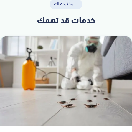
مقترحة لك
خدمات قد تهمك